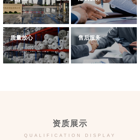
质量放心
售后服务
多年的行业经验 快速发货
免费一对一设计服务
质量放心 种类多样 按需求
负责团队 免费打样 可开发
定制
票
资质展示
QUALIFICATION DISPLAY