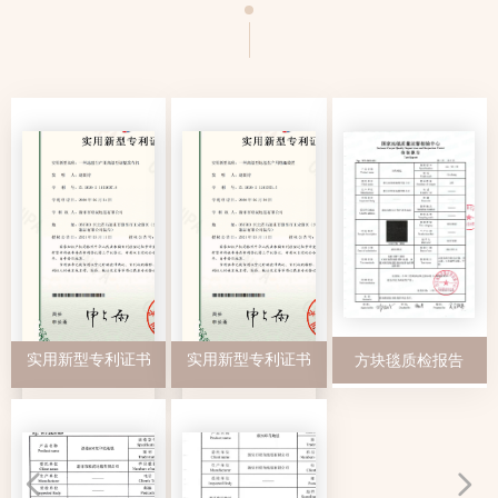
实用新型专利证书
实用新型专利证书
方块毯质检报告
넳
넲