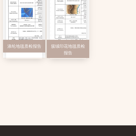
涤纶地毯质检报告
簇绒印花地毯质检
报告